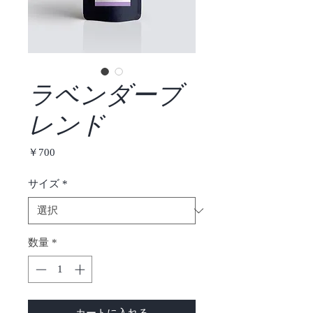
ラベンダーブ
レンド
価
￥700
格
サイズ
*
数量
*
カートに入れる